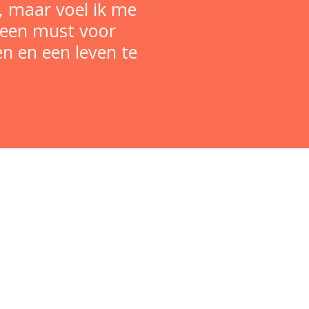
t, maar voel ik me
s een must voor
en en een leven te