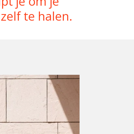
pt je om je
zelf te halen.