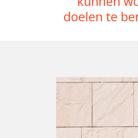
kunnen wor
doelen te ber