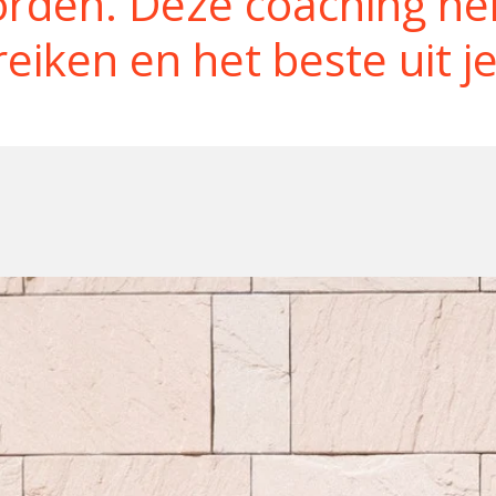
den. Deze coaching hel
eiken en het beste uit je