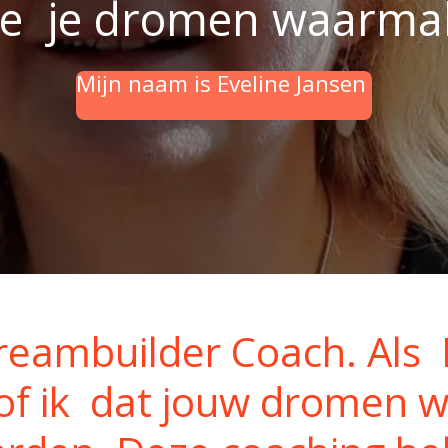
 je je dromen waarma
Mijn naam is Eveline Jansen
reambuilder Coach. Als
of ik dat jouw dromen we